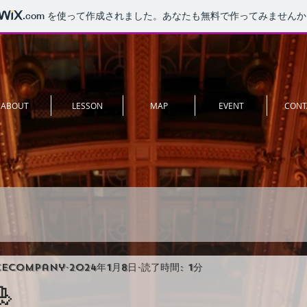
.com
を使って作成されました。あなたも無料で作ってみませんか
ABOUT
LESSON
MAP
EVENT
CONT
cecompany
2024年1月8日
読了時間: 1分
