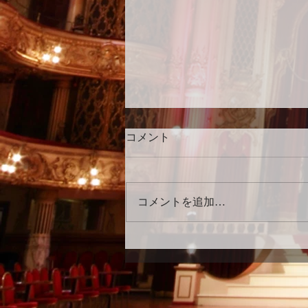
コメント
コメントを追加…
TEPPEI hamada dance
studio 15周年💃🌟