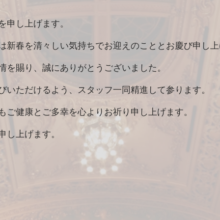
を申し上げます。
は新春を清々しい気持ちでお迎えのこととお慶び申し上
情を賜り、誠にありがとうございました。
びいただけるよう、スタッフ一同精進して参ります。
もご健康とご多幸を心よりお祈り申し上げます。
申し上げます。