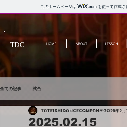
このホームページは
.com
を使って作成さ
TDC
HOME
ABOUT
LESSON
全ての記事
試合
tateishidancecompany
2025年2月
2025.02.15