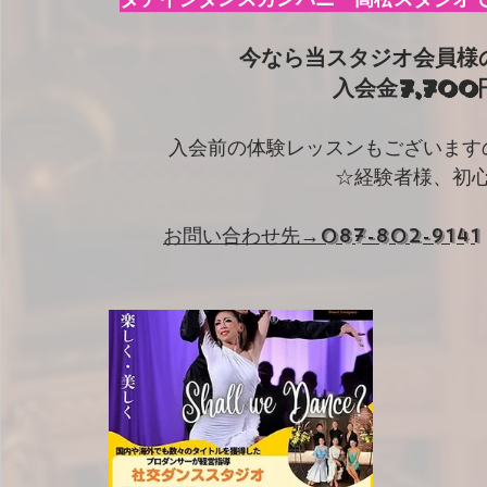
今なら当スタジオ会員様
入会金7,70
入会前の体験レッスンもございます
☆経験者様、初
お問い合わせ先→087-802-9141